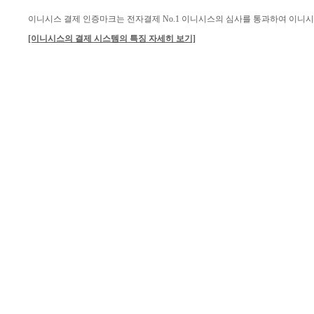
이니시스 결제 인증마크는 전자결제 No.1 이니시스의 심사를 통과하여 이니
[이니시스의 결제 시스템의 특징 자세히 보기]