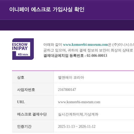
아래와 같이
www.komorebi-museum.com
은 (주)이니시
공하고 있으며, 귀하의 결제 정보의 보안이 최상의 상태로
결제대금예치업 등록번호 : 02-006-00013
상호
엘앤에이 코리아
사업자번호
2167800147
URL
www.komorebi-museum.com
에스크로 결제수단
실시간계좌이체,가상계좌
인증기간
2025-11-13 ~ 2026-11-12