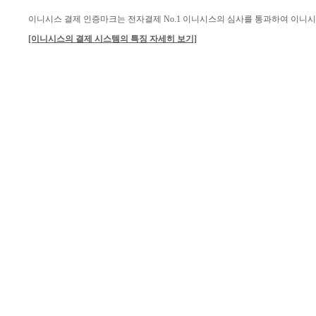
이니시스 결제 인증마크는 전자결제 No.1 이니시스의 심사를 통과하여 이니
[이니시스의 결제 시스템의 특징 자세히 보기]