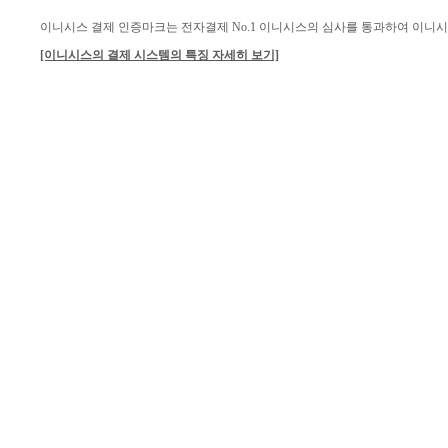
이니시스 결제 인증마크는 전자결제 No.1 이니시스의 심사를 통과하여 이니
[이니시스의 결제 시스템의 특징 자세히 보기]