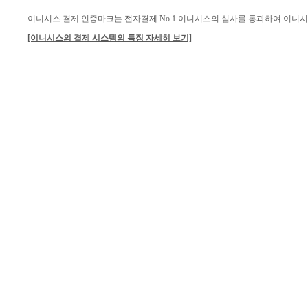
이니시스 결제 인증마크는 전자결제 No.1 이니시스의 심사를 통과하여 이니
[이니시스의 결제 시스템의 특징 자세히 보기]