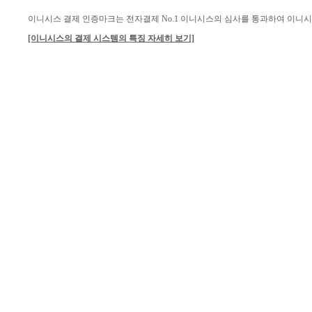
이니시스 결제 인증마크는 전자결제 No.1 이니시스의 심사를 통과하여 이니
[이니시스의 결제 시스템의 특징 자세히 보기]