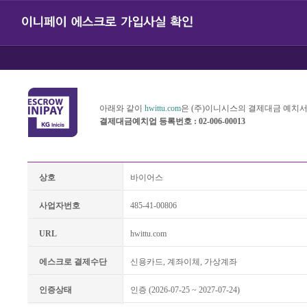
아래와 같이
hwittu.com
은 (주)이니시스의 결제대금 예치
결제대금예치업 등록번호 : 02-006-00013
상호
바이어스
사업자번호
485-41-00806
URL
hwittu.com
에스크로 결제수단
신용카드, 계좌이체, 가상계좌
인증상태
인증 (2026-07-25 ~ 2027-07-24)