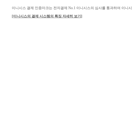
이니시스 결제 인증마크는 전자결제 No.1 이니시스의 심사를 통과하여 이니
[이니시스의 결제 시스템의 특징 자세히 보기]