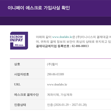
아래와 같이
www.dearlabs.kr
은 (주)이니시스의 결제대금
며, 귀하의 결제 정보의 보안이 최상의 상태로 유지되고 
결제대금예치업 등록번호 : 02-006-00013
상호
(주)힐미
사업자번호
290-86-03389
URL
www.dearlabs.kr
에스크로 결제수단
계좌이체, 가상계좌
인증상태
인증 (2026-01-29 ~ 2027-01-28)