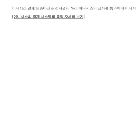
이니시스 결제 인증마크는 전자결제 No.1 이니시스의 심사를 통과하여 이니
[이니시스의 결제 시스템의 특징 자세히 보기]