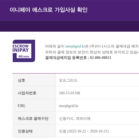
아래와 같이
morphgrid.kr
은 (주)이니시스의 결제대금 예
귀하의 결제 정보의 보안이 최상의 상태로 유지되고 있습
결제대금예치업 등록번호 : 02-006-00013
상호
모프그리드
사업자번호
160-15-01168
URL
morphgrid.kr
에스크로 결제수단
신용카드, 계좌이체
인증상태
인증 (2025-10-22 ~ 2026-10-21)