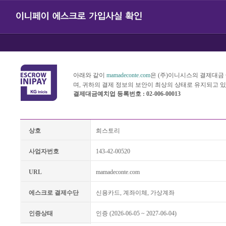
아래와 같이
mamadeconte.com
은 (주)이니시스의 결제대
며, 귀하의 결제 정보의 보안이 최상의 상태로 유지되고 
결제대금예치업 등록번호 : 02-006-00013
상호
희스토리
사업자번호
143-42-00520
URL
mamadeconte.com
에스크로 결제수단
신용카드, 계좌이체, 가상계좌
인증상태
인증 (2026-06-05 ~ 2027-06-04)