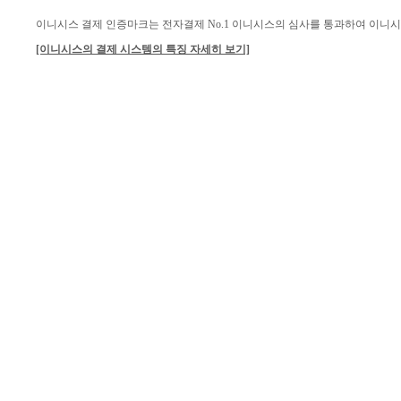
이니시스 결제 인증마크는 전자결제 No.1 이니시스의 심사를 통과하여 이니
[이니시스의 결제 시스템의 특징 자세히 보기]