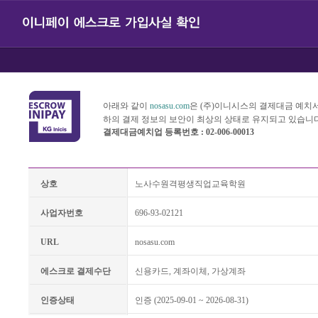
아래와 같이
nosasu.com
은 (주)이니시스의 결제대금 예치
하의 결제 정보의 보안이 최상의 상태로 유지되고 있습니다
결제대금예치업 등록번호 : 02-006-00013
상호
노사수원격평생직업교육학원
사업자번호
696-93-02121
URL
nosasu.com
에스크로 결제수단
신용카드, 계좌이체, 가상계좌
인증상태
인증 (2025-09-01 ~ 2026-08-31)