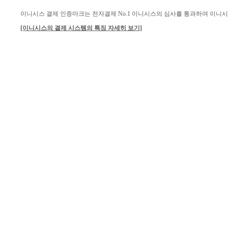
이니시스 결제 인증마크는 전자결제 No.1 이니시스의 심사를 통과하여 이니
[이니시스의 결제 시스템의 특징 자세히 보기]