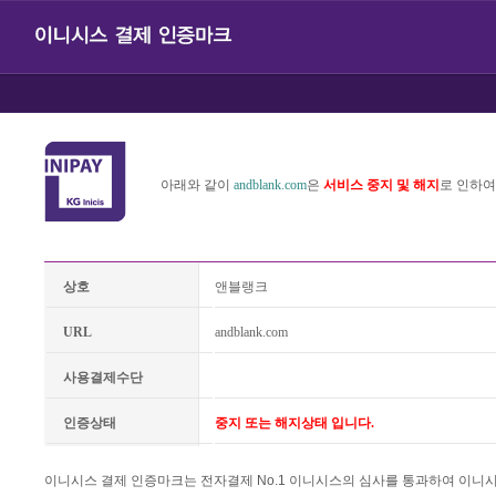
아래와 같이
andblank.com
은
서비스 중지 및 해지
로 인하여
상호
앤블랭크
URL
andblank.com
사용결제수단
인증상태
중지 또는 해지상태 입니다.
이니시스 결제 인증마크는 전자결제 No.1 이니시스의 심사를 통과하여 이니