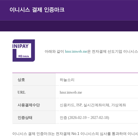
아래와 같이
hnsr.imweb.me
은 전자결제 선도기업 이니시스
상호
하늘소리
URL
hnsr.imweb.me
사용결제수단
신용카드, ISP, 실시간계좌이체, 가상계좌
인증상태
인증 (2026-02-19 ~ 2027-02-18)
이니시스 결제 인증마크는 전자결제 No.1 이니시스의 심사를 통과하여 이니