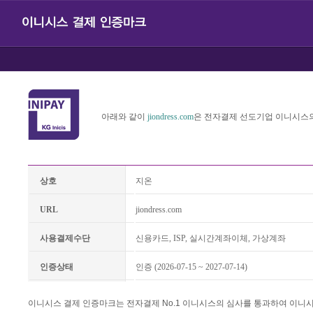
아래와 같이
jiondress.com
은 전자결제 선도기업 이니시스의
상호
지온
URL
jiondress.com
사용결제수단
신용카드, ISP, 실시간계좌이체, 가상계좌
인증상태
인증 (2026-07-15 ~ 2027-07-14)
이니시스 결제 인증마크는 전자결제 No.1 이니시스의 심사를 통과하여 이니