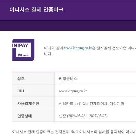
아래와 같이
www.kipping.co.kr
은 전자결제 선도기업 이니
니다.
상호
키핑클래스
URL
www.kipping.co.kr
사용결제수단
신용카드, ISP, 실시간계좌이체, 가상계좌
인증상태
인증 (2026-05-28 ~ 2027-05-27)
이니시스 결제 인증마크는 전자결제 No.1 이니시스의 심사를 통과하여 이니