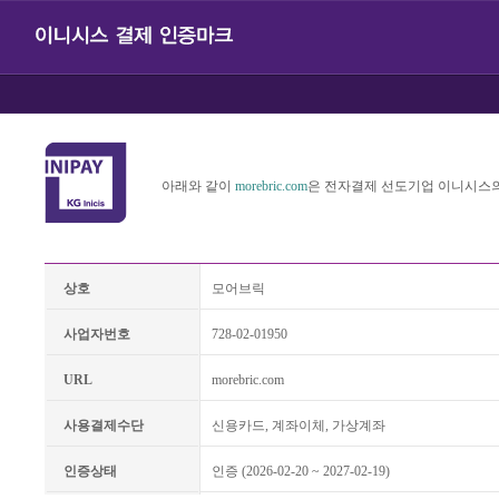
아래와 같이
morebric.com
은 전자결제 선도기업 이니시스의
상호
모어브릭
사업자번호
728-02-01950
URL
morebric.com
사용결제수단
신용카드, 계좌이체, 가상계좌
인증상태
인증 (2026-02-20 ~ 2027-02-19)