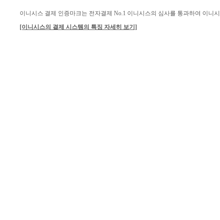
이니시스 결제 인증마크는 전자결제 No.1 이니시스의 심사를 통과하여 이니
[이니시스의 결제 시스템의 특징 자세히 보기]